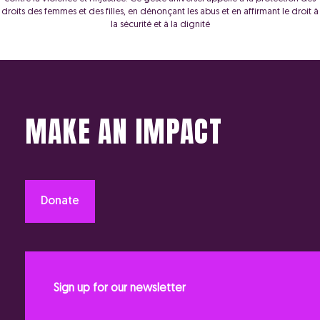
droits des femmes et des filles, en dénonçant les abus et en affirmant le droit à
la sécurité et à la dignité
MAKE AN IMPACT
Donate
Sign up for our newsletter