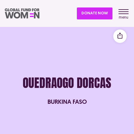
DONATE NOW
menu
OUEDRAOGO DORCAS
BURKINA FASO