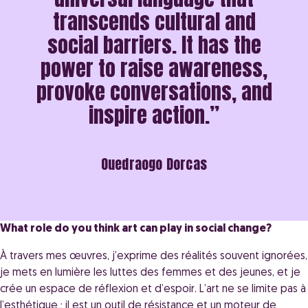
transcends cultural and
social barriers. It has the
power to raise awareness,
provoke conversations, and
inspire action.”
Ouedraogo Dorcas
What role do you think art can play in social change?
À travers mes œuvres, j’exprime des réalités souvent ignorées,
je mets en lumière les luttes des femmes et des jeunes, et je
crée un espace de réflexion et d’espoir. L’art ne se limite pas à
l’esthétique ; il est un outil de résistance et un moteur de