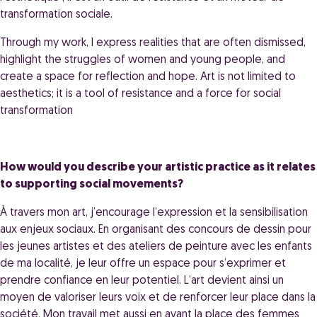
transformation sociale.
Through my work, I express realities that are often dismissed,
highlight the struggles of women and young people, and
create a space for reflection and hope. Art is not limited to
aesthetics; it is a tool of resistance and a force for social
transformation
How would you describe your artistic practice as it relates
to supporting social movements?
À travers mon art, j’encourage l’expression et la sensibilisation
aux enjeux sociaux. En organisant des concours de dessin pour
les jeunes artistes et des ateliers de peinture avec les enfants
de ma localité, je leur offre un espace pour s’exprimer et
prendre confiance en leur potentiel. L’art devient ainsi un
moyen de valoriser leurs voix et de renforcer leur place dans la
société. Mon travail met aussi en avant la place des femmes