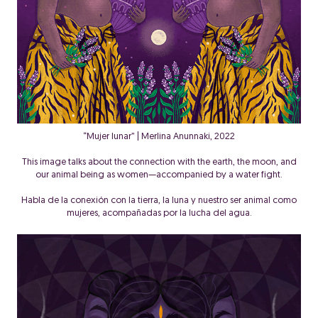
“Mujer lunar” | Merlina Anunnaki, 2022
This image talks about the connection with the earth, the moon, and
our animal being as women—accompanied by a water fight.
Habla de la conexión con la tierra, la luna y nuestro ser animal como
mujeres, acompañadas por la lucha del agua.