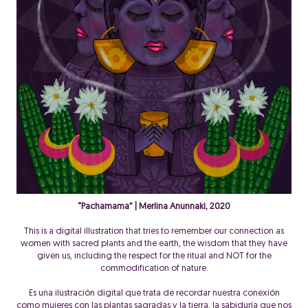
“Pachamama” | Merlina Anunnaki, 2020
This is a digital illustration that tries to remember our connection as
women with sacred plants and the earth, the wisdom that they have
given us, including the respect for the ritual and NOT for the
commodification of nature.
Es una ilustración digital que trata de recordar nuestra conexión
como mujeres con las plantas sagradas y la tierra, la sabiduría que nos