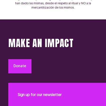
han dado las mismas, desde el respeto al ritual y NO a la
mercantilización de los mismos.
MAKE AN IMPACT
Donate
Sign up for our newsletter